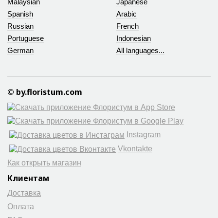
Malaysian
Japanese
Spanish
Arabic
Russian
French
Portuguese
Indonesian
German
All languages...
© by.floristum.com
Instagram
Vkontakte
Как открыть магазин
Клиентам
Доставка
Оплата