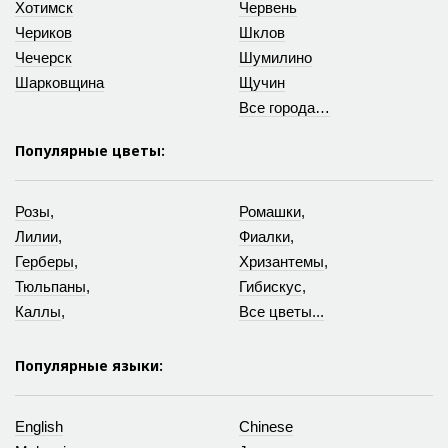
Хотимск
Червень
Чериков
Шклов
Чечерск
Шумилино
Шарковщина
Щучин
Все города…
Популярные цветы:
Розы
,
Ромашки
,
Лилии
,
Фиалки
,
Герберы
,
Хризантемы
,
Тюльпаны
,
Гибискус
,
Каллы
,
Все цветы...
Популярные языки:
English
Chinese