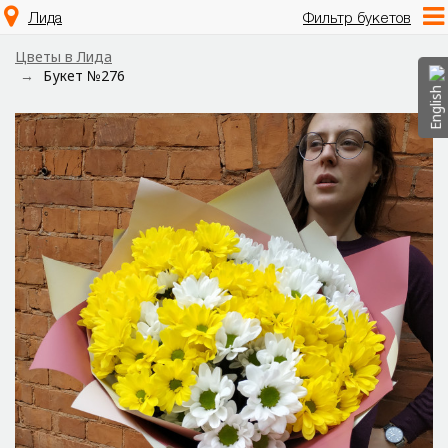
Лида
Фильтр букетов
Цветы в Лида
Букет №276
English