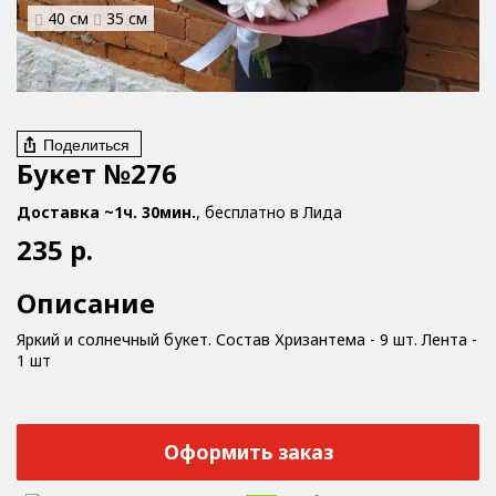
40 см
35 см
Поделиться
Букет №276
Доставка ~1ч. 30мин.
, бесплатно в Лида
235 р.
Описание
Яркий и солнечный букет. Состав Хризантема - 9 шт. Лента -
1 шт
Оформить заказ