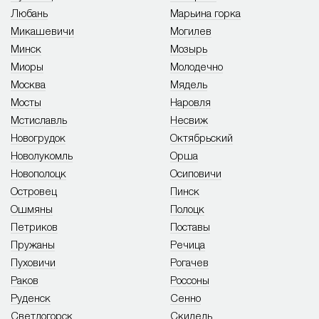
Любань
Марьина горка
Микашевичи
Могилев
Минск
Мозырь
Миоры
Молодечно
Москва
Мядель
Мосты
Наровля
Мстиславль
Несвиж
Новогрудок
Октябрьский
Новолукомль
Орша
Новополоцк
Осиповичи
Островец
Пинск
Ошмяны
Полоцк
Петриков
Поставы
Пружаны
Речица
Пуховичи
Рогачев
Раков
Россоны
Руденск
Сенно
Светлогорск
Скидель