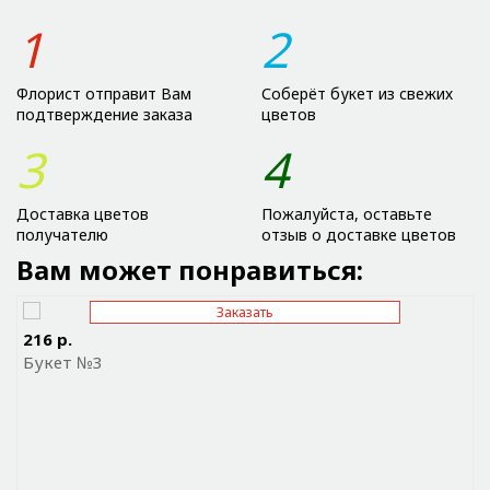
1
2
Флорист отправит Вам
Соберёт букет из свежих
подтверждение заказа
цветов
3
4
Доставка цветов
Пожалуйста, оставьте
получателю
отзыв о доставке цветов
Вам может понравиться:
Заказать
Отправить ссылку на приложение
216 р.
Букет №3