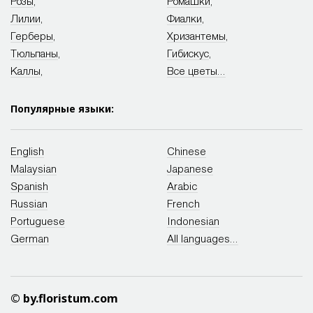
Розы
,
Ромашки
,
Лилии
,
Фиалки
,
Герберы
,
Хризантемы
,
Тюльпаны
,
Гибискус
,
Каллы
,
Все цветы...
Популярные языки:
English
Chinese
Malaysian
Japanese
Spanish
Arabic
Russian
French
Portuguese
Indonesian
German
All languages...
© by.floristum.com