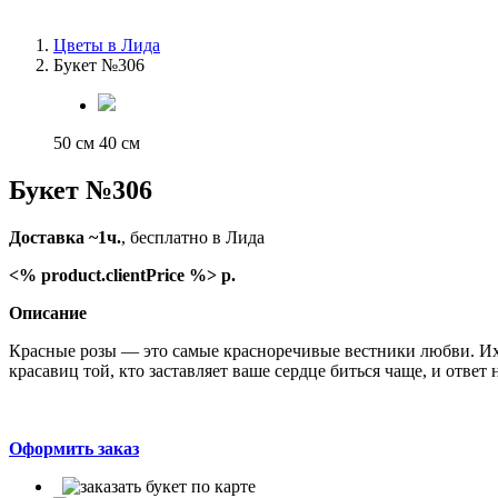
Цветы в Лида
Букет №306
50 см
40 см
Букет №306
Доставка ~1ч.
, бесплатно в Лида
<% product.clientPrice %> р.
Описание
Красные розы — это самые красноречивые вестники любви. Их 
красавиц той, кто заставляет ваше сердце биться чаще, и ответ н
Оформить заказ