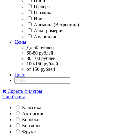
Пион
Гербера
Гвоздика
Ирис
Анемона (Ветреница)
Альстромерия
Амариллис
Цены
До 60 рублей
60-80 рублей
80-100 рублей
100-150 рублей
от 150 рублей
Цвет
Скрыть фильтры
Тип букета
Классика
Авторские
Коробки
Корзины
Фрукты