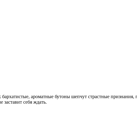
бархатистые, ароматные бутоны шепчут страстные признания, п
е заставит себя ждать.