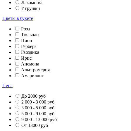
Лакомства
Игрушки
Цветы в букете
Роза
Тюльпан
Пион
Гербера
Гвоздика
Ирис
Анемона
Альстромерия
Амариллис
Цена
До 2000 руб
2 000 - 3 000 руб
3 000 - 5 000 руб
5 000 - 9 000 руб
9 000 - 13 000 руб
От 13000 руб