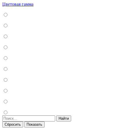
Цветовая гамма
Найти
Сбросить
Показать