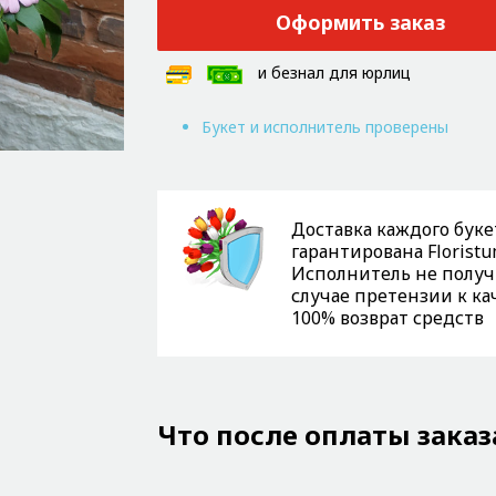
Оформить заказ
и безнал для юрлиц
Букет и исполнитель проверены
Доставка каждого буке
гарантирована Floristu
Исполнитель не получи
случае претензии к ка
100% возврат средств
Что после оплаты заказ