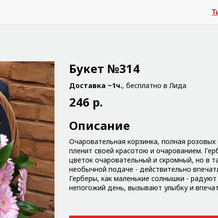
Т
Букет №314
Доставка ~1ч.
, бесплатно в Лида
246 р.
Описание
Очаровательная корзинка, полная розовых 
пленит своей красотою и очарованием. Гер
цветок очаровательный и скромный, но в т
необычной подаче - действительно впечат
Герберы, как маленькие солнышки - радуют
непогожий день, вызывают улыбку и впеча