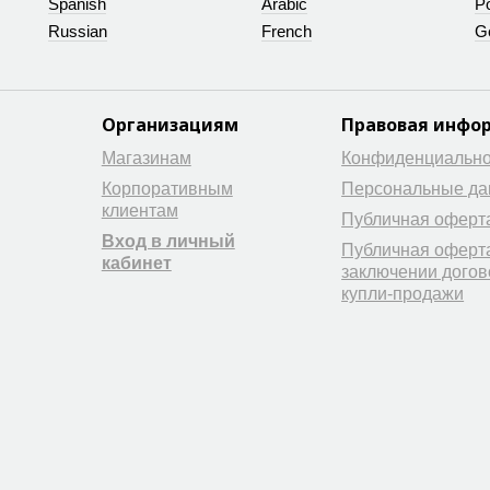
Spanish
Arabic
P
Russian
French
G
Организациям
Правовая инфо
Магазинам
Конфиденциально
Корпоративным
Персональные д
клиентам
Публичная оферт
Вход в личный
Публичная оферт
кабинет
заключении догов
купли-продажи