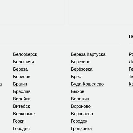
П
Белоозерск
Береза Картуска
Р
Белыничи
Березино
Л
Береза
Берёзовка
Г
Борисов
Брест
Т
а
Брагин
Буда-Кошелево
К
Браслав
Быхов
Вилейка
Воложин
Витебск
Вороново
Волковыск
Воропаево
Горки
Городок
Городея
Гродзянка