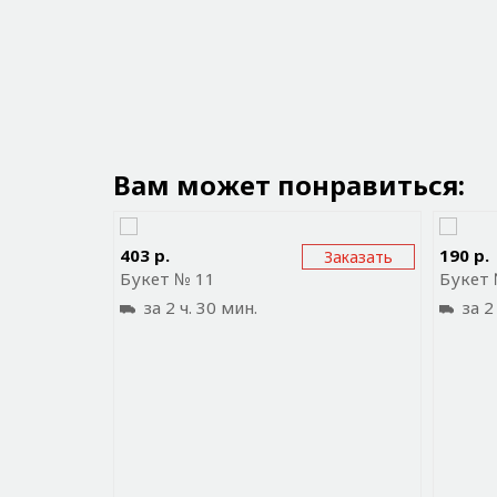
Вам может понравиться:
Отправить ссылку на приложение
Отп
403 р.
190 р.
Заказать
Букет № 11
Букет
за 2 ч. 30 мин.
за 2 