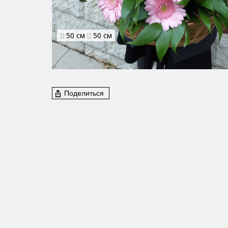
50 см
50 см
Поделиться